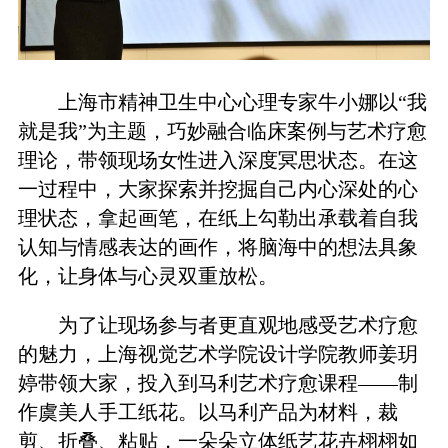
上海市精神卫生中心心理专家牛小娜以“我
就是我”为主题，巧妙融合临床案例与艺术疗愈
理论，带领现场女性进入深度冥思状态。在这
一过程中，大家探索并挖掘自己内心深处的心
理状态，拿起画笔，在纸上勾勒出承载着自我
认知与情感表达的画作，将脑海中的想法具象
化，让身体与心灵双重放松。
为了让现场参与者更直观地感受艺术疗愈
的魅力，上海视觉艺术学院设计学院教师姜玥
婷带领大家，投入到马利艺术疗愈课程——制
作虞美人手工纸花。以马利产品为材料，裁
剪、折叠、粘贴，一朵朵立体纸艺花卉栩栩如