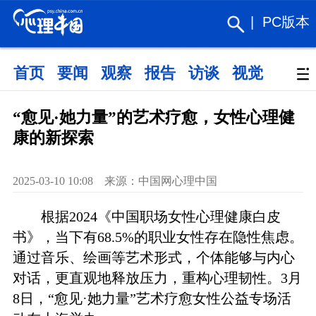
|
PC版本
首页
要闻
观察
报告
访谈
视觉
政策
“愈见·她力量”的艺术疗愈，女性心理健
康的新探索
2025-03-10 10:08 来源：中国网心理中国
根据2024《中国职场女性心理健康白皮
书》，当下有68.5%的职业女性存在隐性焦虑。
通过音乐、绘画等艺术形式，个体能够与内心
对话，更直观地释放压力，重构心理韧性。3月
8日，“愈见·她力量”艺术疗愈女性公益专场活