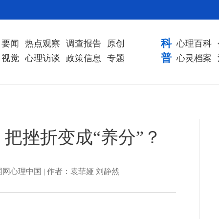
科
要闻
热点观察
调查报告
原创
心理百科
普
视觉
心理访谈
政策信息
专题
心灵档案
把挫折变成“养分”？
来源：中国网心理中国 | 作者：袁菲娅 刘静然