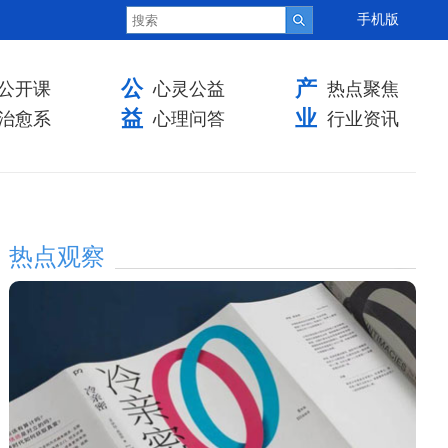
手机版
公
产
公开课
心灵公益
热点聚焦
益
业
治愈系
心理问答
行业资讯
热点观察