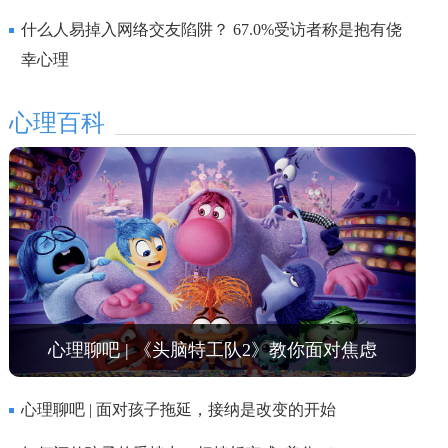
什么人易掉入网络交友陷阱？ 67.0%受访者称是抱有侥
幸心理
心理百科
心理聊吧 | 《头脑特工队2》教你面对焦虑
心理聊吧 | 面对孩子拖延，接纳是改变的开始