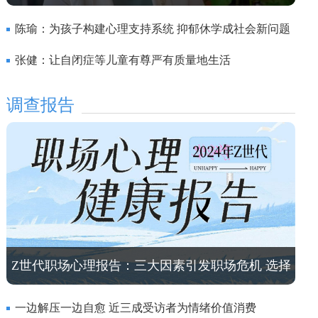
燕
陈瑜：为孩子构建心理支持系统 抑郁休学成社会新问题
张健：让自闭症等儿童有尊严有质量地生活
调查报告
Z世代职场心理报告：三大因素引发职场危机 选择
AI“安抚”内心
一边解压一边自愈 近三成受访者为情绪价值消费