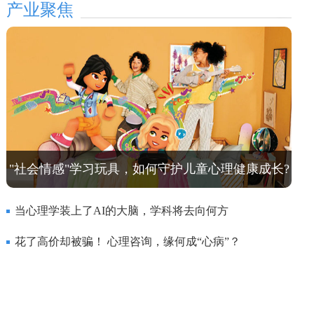
产业聚焦
"社会情感"学习玩具，如何守护儿童心理健康成长?
当心理学装上了AI的大脑，学科将去向何方
花了高价却被骗！ 心理咨询，缘何成“心病”？