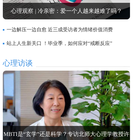
心理观察 | 冷亲密：爱一个人越来越难了吗？
一边解压一边自愈 近三成受访者为情绪价值消费
站上人生新关口 ！毕业季，如何应对“戒断反应”
心理访谈
MBTI是“玄学”还是科学？专访北师大心理学教授许