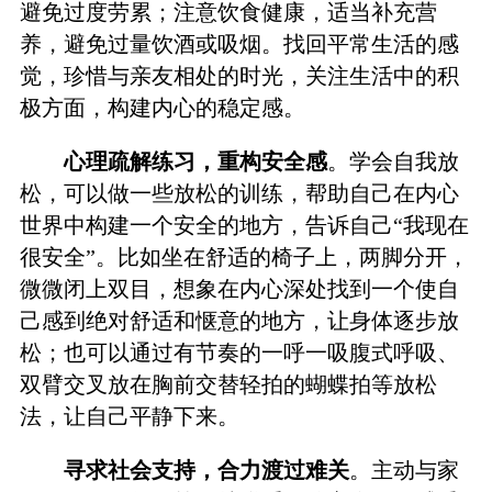
避免过度劳累；注意饮食健康，适当补充营
养，避免过量饮酒或吸烟。找回平常生活的感
觉，珍惜与亲友相处的时光，关注生活中的积
极方面，构建内心的稳定感。
心理疏解练习，重构安全感
。学会自我放
松，可以做一些放松的训练，帮助自己在内心
世界中构建一个安全的地方，告诉自己“我现在
很安全”。比如坐在舒适的椅子上，两脚分开，
微微闭上双目，想象在内心深处找到一个使自
己感到绝对舒适和惬意的地方，让身体逐步放
松；也可以通过有节奏的一呼一吸腹式呼吸、
双臂交叉放在胸前交替轻拍的蝴蝶拍等放松
法，让自己平静下来。
寻求社会支持，合力渡过难关
。主动与家