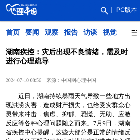
|
PC版本
首页
要闻
观察
报告
访谈
视觉
政策
湖南疾控：灾后出现不良情绪，需及时
进行心理疏导
2024-07-10 08:56 来源：中国网心理中国
近日，湖南持续暴雨天气导致一些地方出
现洪涝灾害，造成财产损失，也给受灾群众心
灵带来冲击，焦虑、抑郁、恐慌、无助、应激
反应等各种心理问题随之而来。7月9日，湖南
省疾控中心提醒，这些大部分是正常的情绪反