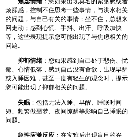
焦虑情绪
：您如果出现莫名的紧张感或者
烦躁感，控制不住思考一些事情，与洪水相关
的问题，与自己有关的事情；坐不住，总想来
回走动；感到心慌、手抖、出汗、呼吸加快
等，这些表现提示您可能出现了与焦虑相关的
问题。
抑郁情绪
：您如果感到自己处于悲伤、忧
郁、心情低落，感到自己没有食欲，出现早醒
或入睡困难，甚至一度有轻生的观念时，提示
您可能出现了抑郁相关的问题。
失眠
：包括无法入睡、早醒、睡眠时间
短、频繁做噩梦、夜间惊醒等影响自己睡眠的
问题。
急性应激反应
：在灾难后出现盲目的兴