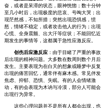
奋，或者是呆滞的状态，眼神恍惚；数十分钟
至几小时后，出现极度的悲哀、号啕大哭；出
现茫然感，不知所措；突然出现恐惧感，愤
怒，情绪不稳定，或者攻击他人的行为；出现
心慌、全身震颤、出大汗等症状；不能回忆近
期发生的事情等，这都属于急性应激反应。
创伤后应激反应
：由于目睹了严重的事故
后出现的精神问题。大多数在数周到数个月后
发生。主要表现为在白天的想象或睡梦中反复
出现的痛苦回忆，通常伴有麻木感。常见伴发
焦虑、抑郁、恐惧、失眠。有的人会情绪激
动，有的会表现为木讷与冷漠，部分人可能会
出现行为异常。
这些心理问题并不是所有人都会出现，也