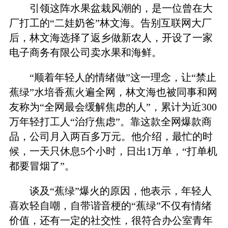
引领这阵水果盆栽风潮的，是一位曾在大
厂打工的“二娃奶爸”林文海。告别互联网大厂
后，林文海选择了返乡做新农人，开设了一家
电子商务有限公司卖水果和海鲜。
“顺着年轻人的情绪做”这一理念，让“禁止
蕉绿”水培香蕉火遍全网，林文海也被同事和网
友称为“全网最会缓解焦虑的人”，累计为近300
万年轻打工人“治疗焦虑”。靠这款全网爆款商
品，公司月入两百多万元。他介绍，最忙的时
候，一天只休息5个小时，日出1万单，“打单机
都要冒烟了”。
谈及“蕉绿”爆火的原因，他表示，年轻人
喜欢轻自嘲，自带谐音梗的“蕉绿”不仅有情绪
价值，还有一定的社交性，很符合办公室青年