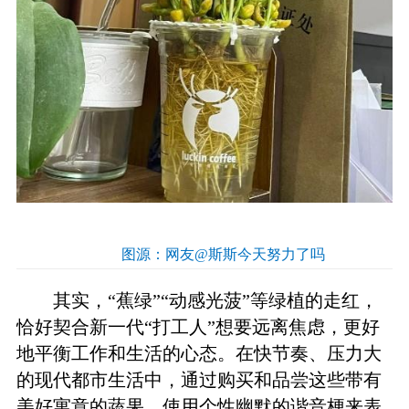
图源：网友@斯斯今天努力了吗
其实，“蕉绿”“动感光菠”等绿植的走红，
恰好契合新一代“打工人”想要远离焦虑，更好
地平衡工作和生活的心态。在快节奏、压力大
的现代都市生活中，通过购买和品尝这些带有
美好寓意的蔬果，使用个性幽默的谐音梗来表