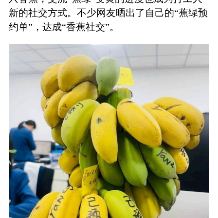
新的社交方式。不少网友晒出了自己的“蕉绿预
约单”，达成“香蕉社交”。