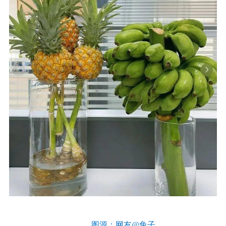
图源：网友@兔子