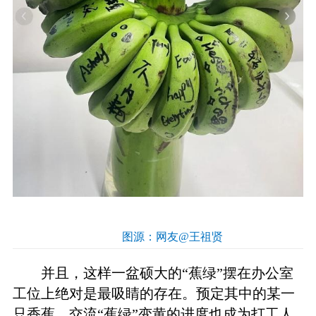
图源：网友@王祖贤
并且，这样一盆硕大的“蕉绿”摆在办公室
工位上绝对是最吸睛的存在。预定其中的某一
只香蕉，交流“蕉绿”变黄的进度也成为打工人