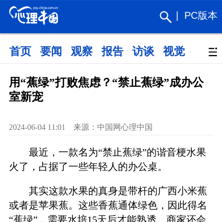
|
PC版本
首页
要闻
观察
报告
访谈
视觉
政策
用“蕉绿”打败焦虑？“禁止蕉绿”成办公
室新宠
2024-06-04 11:01 来源：中国网心理中国
最近，一款名为“禁止蕉绿”的谐音梗水果
火了，占据了一些年轻人的办公桌。
其实这款水果的真身是带杆的广西小米蕉
或者是苹果蕉。这些香蕉通体绿色，因此得名
“蕉绿”，需要水培15天后才能熟透。商家还会