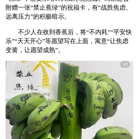
附赠一张“禁止蕉绿”的祝福卡，有“战胜焦虑、
远离压力”的积极暗示。
不少人在收到香蕉后，将“不内耗”“平安快
乐”“天天开心”等愿望写在上面，寓意“让焦虑
变黄，让愿望成熟”。