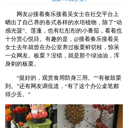
网友@接着奏乐接着吴女士在社交平台上
晒出了自己养的各式各样的水培植物，除了“动
感光菠”、莲蓬，也有红彤彤的小番茄，看着也
十分赏心悦目。有趣的是，@接着奏乐接着吴
女士去年就曾在办公室养过板栗鲜切枝，惊呆
一众网友。板栗？没错，就是那个绿油油，浑
身刺的板栗。
“挺好的，观赏食用防身三用。”“有被鼓栗
到。”还有网友调侃道，“有了这个办公桌笔都
得少丢。”