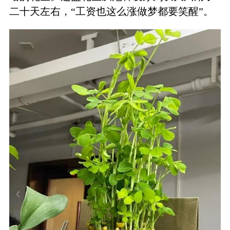
二十天左右，“工资也这么涨做梦都要笑醒”。