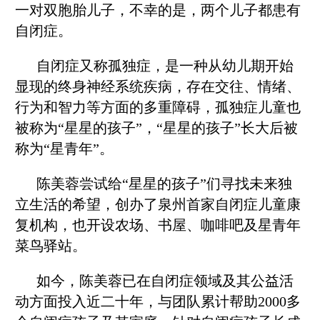
一对双胞胎儿子，不幸的是，两个儿子都患有
自闭症。
自闭症又称孤独症，是一种从幼儿期开始
显现的终身神经系统疾病，存在交往、情绪、
行为和智力等方面的多重障碍，孤独症儿童也
被称为“星星的孩子”，“星星的孩子”长大后被
称为“星青年”。
陈美蓉尝试给“星星的孩子”们寻找未来独
立生活的希望，创办了泉州首家自闭症儿童康
复机构，也开设农场、书屋、咖啡吧及星青年
菜鸟驿站。
如今，陈美蓉已在自闭症领域及其公益活
动方面投入近二十年，与团队累计帮助2000多