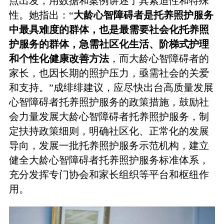
点出发，用数据和案例讲述了其紧迫性和特殊
性。她指出：“
大龄心智障碍者是托养照护服务
中最具难度的群体，也是最需要社会化托养照
护服务的群体，急需社区化生活、阶梯式护理
和个性化健康改善方法
，而大龄心智障碍者的
家长，也因长期的照护压力，亟需社会的关爱
和支持。”成绯绯建议，应尽快出台高质量发展
心智障碍者托养照护服务的政策措施，鼓励社
会力量发展大龄心智障碍者托养照护服务，制
定扶持政策细则，明确社区化、正常化的发展
导向，发展一批托养照护服务示范机构，建立
健全大龄心智障碍者托养照护服务标准体系，
充分发挥专门协会和家长组织等平台和枢纽作
用。