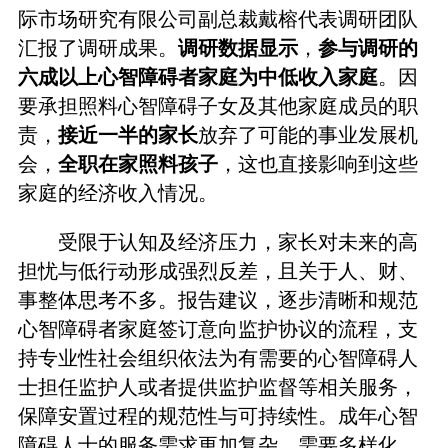
际市场研究有限公司副总裁戴榕代表调研团队
汇报了调研成果。
调研数据显示
，
参与调研的
六成以上心智障碍者家庭为中低收入家庭
。因
要承担照料心智障碍子女及其他家庭成员的职
责，
接近一半的家长
放弃了可能的事业发展机
会，
全职在家照料孩子
，这也直接影响到这些
家庭的经济收入情况。
受限于认知及经济压力，家长对未来的高
担忧与低行动形成强烈反差，且关于人、财、
事整体思考不多。报告建议，逐步清晰和规范
心智障碍者家庭签订意向监护协议的流程，支
持专业性社会组织依法为有需要的心智障碍人
士担任监护人或者提供监护监督等相关服务，
保障安置过程的规范性与可持续性。成年心智
障碍人士的服务需求更加复杂，需要多样化、