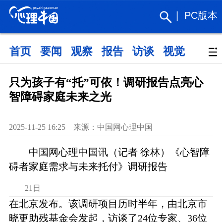
|
PC版本
首页
要闻
观察
报告
访谈
视觉
政策
只为孩子有“托”可依！调研报告点亮心
智障碍家庭未来之光
2025-11-25 16:25 来源：中国网心理中国
中国网心理中国讯（记者 徐林）《心智障
碍者家庭需求与未来托付》调研报告
21日
在北京发布。该调研项目历时半年，由北京市
晓更助残基金会发起，访谈了24位专家、36位