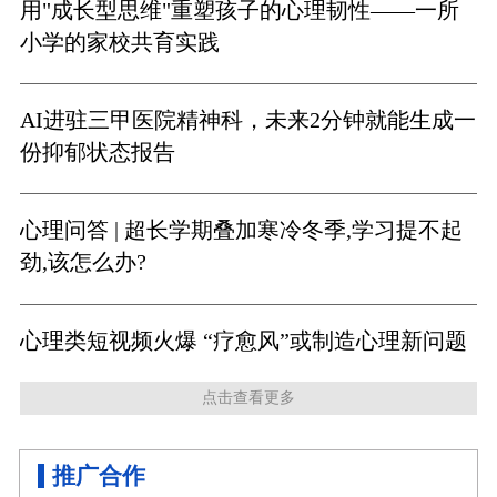
用"成长型思维"重塑孩子的心理韧性——一所
小学的家校共育实践
AI进驻三甲医院精神科，未来2分钟就能生成一
份抑郁状态报告
心理问答 | 超长学期叠加寒冷冬季,学习提不起
劲,该怎么办?
心理类短视频火爆 “疗愈风”或制造心理新问题
点击查看更多
推广合作