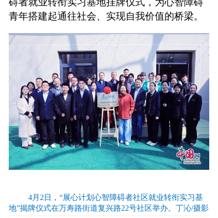
碍者就业转衔实习基地挂牌仪式，为心智障碍
青年搭建起通往社会、实现自我价值的桥梁。
4月2日，“展心计划心智障碍者社区就业转衔实习基
地”揭牌仪式在万寿路街道复兴路22号社区举办。丁沁/摄影