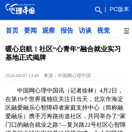
|
PC版本
首页
要闻
观察
报告
访谈
视觉
政策
暖心启航！社区“心青年”融合就业实习
基地正式揭牌
2026-04-07 13:46 来源：中国网心理中国
中国网心理中国讯（记者徐林）4月2日，
在第19个世界孤独症关注日当天，北京市海淀
区融爱融乐心智障碍者家庭支持中心（简称融
爱融乐）携手万寿路街道社区，共同举办了“家
门口的融合就业之路”—复兴路22号社区心智障