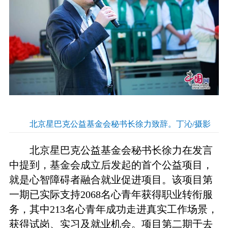
北京星巴克公益基金会秘书长徐力致辞。丁沁/摄影
北京星巴克公益基金会秘书长徐力在发言
中提到，基金会成立后发起的首个公益项目，
就是心智障碍者融合就业促进项目。该项目第
一期已实际支持2068名心青年获得职业转衔服
务，其中213名心青年成功走进真实工作场景，
获得试岗、实习及就业机会。项目第二期于去